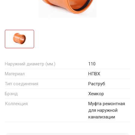
Наружний диаметр (мм.)
110
Материал
НПВХ
Тип соединения
Раструб
Брэнд
Хемкор
Коллекция
Муфта ремонтная
для наружной
канализации