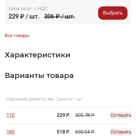
Цена за шт. с НДС
Выбрать
229 ₽ / шт.
306 ₽ / шт.
Все товары
Характеристики
Варианты товара
Наружный диаметр, мм
Цена за 1 шт.
110
229 Р.
305.78 Р.
Оставить з
160
518 Р.
690.54 Р.
Оставить з