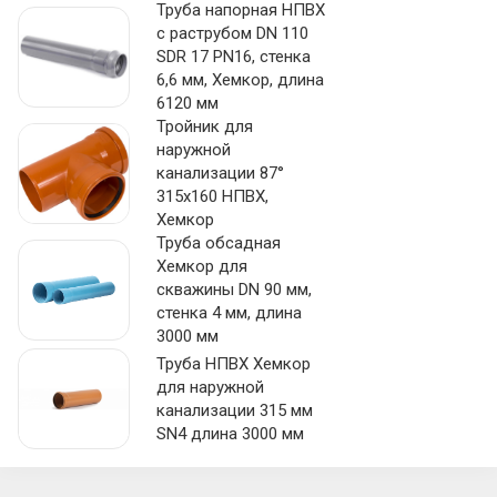
Труба напорная НПВХ
с раструбом DN 110
SDR 17 PN16, стенка
6,6 мм, Хемкор, длина
6120 мм
Тройник для
наружной
канализации 87°
315х160 НПВХ,
Хемкор
Труба обсадная
Хемкор для
скважины DN 90 мм,
стенка 4 мм, длина
3000 мм
Труба НПВХ Хемкор
для наружной
канализации 315 мм
SN4 длина 3000 мм