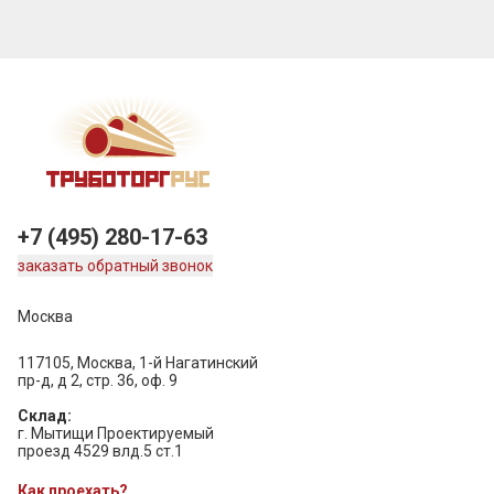
+7 (495) 280-17-63
заказать обратный звонок
Москва
117105, Москва, 1-й Нагатинский
пр-д, д 2, стр. 36, оф. 9
Склад:
г. Мытищи Проектируемый
проезд 4529 влд.5 ст.1
Как проехать?