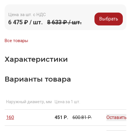
Цена за шт. с НДС
Выбрать
6 475 ₽ / шт.
8 633 ₽ / шт.
Все товары
Характеристики
Варианты товара
Наружный диаметр, мм
Цена за 1 шт.
160
451 Р.
600.81 Р.
Оставить з