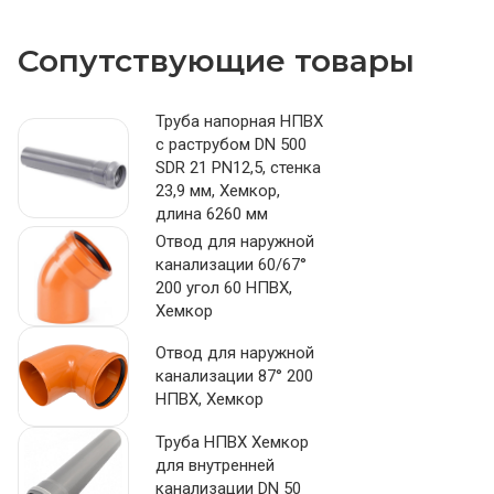
Сопутствующие товары
Труба напорная НПВХ
с раструбом DN 500
SDR 21 PN12,5, стенка
23,9 мм, Хемкор,
длина 6260 мм
Отвод для наружной
канализации 60/67°
200 угол 60 НПВХ,
Хемкор
Отвод для наружной
канализации 87° 200
НПВХ, Хемкор
Труба НПВХ Хемкор
для внутренней
канализации DN 50