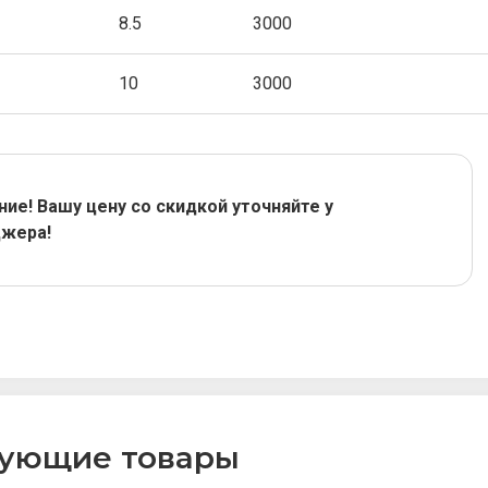
8.5
3000
10
3000
ие! Вашу цену со скидкой уточняйте у
жера!
вующие товары