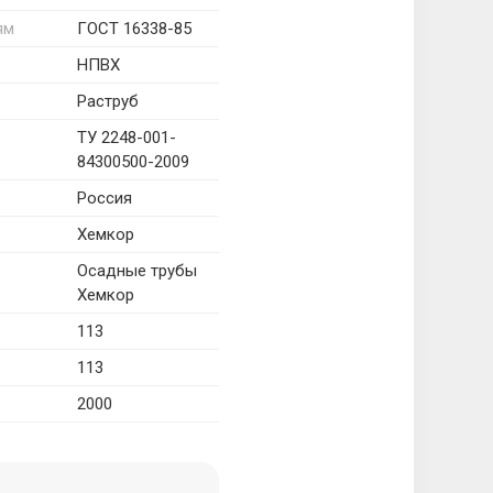
ям
ГОСТ 16338-85
НПВХ
Раструб
ТУ 2248-001-
84300500-2009
Россия
Хемкор
Осадные трубы
Хемкор
113
113
2000