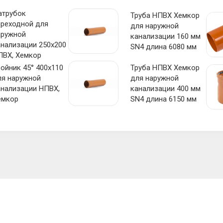
атрубок
Труба НПВХ Хемкор
ереходной для
для наружной
аружной
канализации 160 мм
анализации 250х200
SN4 длина 6080 мм
ПВХ, Хемкор
ойник 45° 400х110
Труба НПВХ Хемкор
ля наружной
для наружной
анализации НПВХ,
канализации 400 мм
емкор
SN4 длина 6150 мм