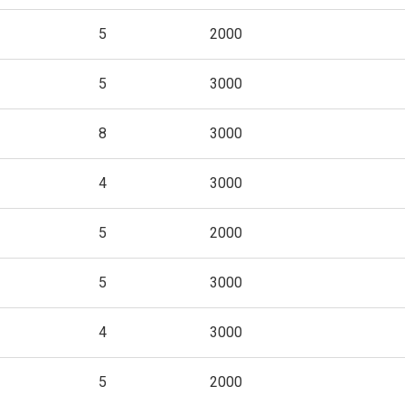
5
2000
5
3000
8
3000
4
3000
5
2000
5
3000
4
3000
5
2000