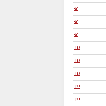
90
90
90
113
113
113
125
125