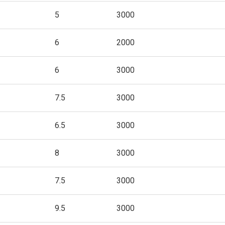
5
3000
6
2000
6
3000
7.5
3000
6.5
3000
8
3000
7.5
3000
9.5
3000