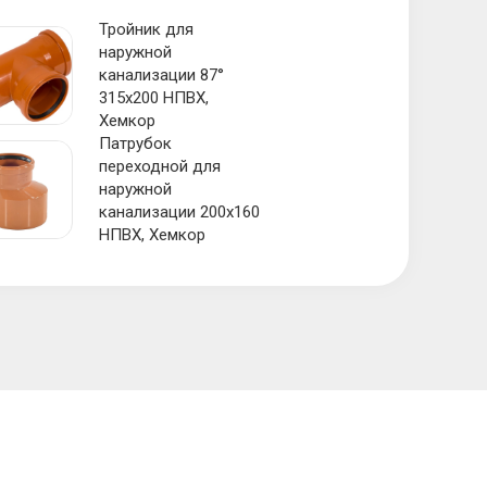
Тройник для
наружной
канализации 87°
315х200 НПВХ,
Хемкор
Патрубок
переходной для
наружной
канализации 200х160
НПВХ, Хемкор