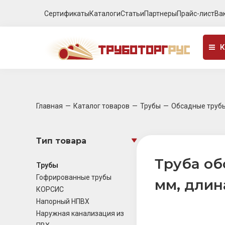
Сертификаты
Каталоги
Статьи
Партнеры
Прайс-лист
Ва
К
Главная
Каталог товаров
Трубы
Обсадные труб
Тип товара
Труба об
Трубы
Гофрированные трубы
мм, длин
КОРСИС
Напорный НПВХ
Наружная канализация из