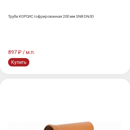
Труба КОРСИС гофрированная 200 мм SN8 DN/ID
897 ₽ / м.п.
Купить