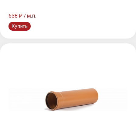
638 ₽ / м.п.
Купить