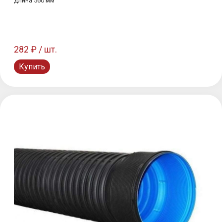
длина 560 мм
282 ₽ / шт.
Купить