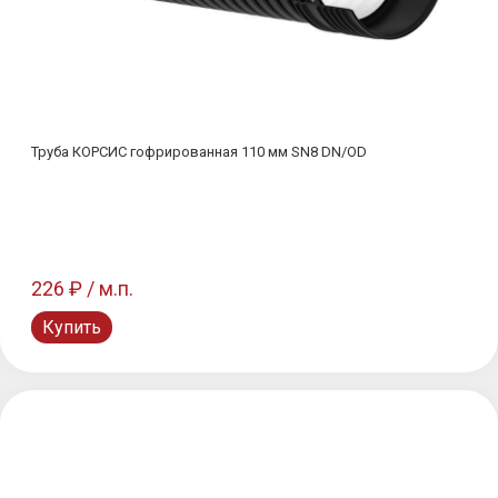
Труба КОРСИС гофрированная 110 мм SN8 DN/OD
226 ₽ / м.п.
Купить