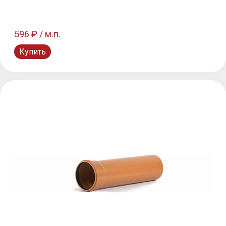
596 ₽ / м.п.
Купить