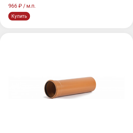
966 ₽ / м.п.
Купить