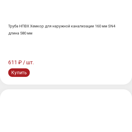
Труба НПВХ Хемкор для наружной канализации 160 мм SN4
длина 580 мм
611 ₽ / шт.
Купить