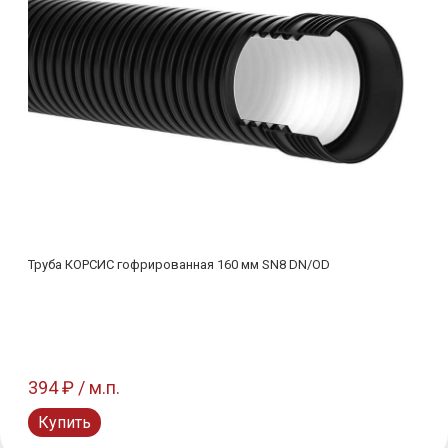
Труба КОРСИС гофрированная 160 мм SN8 DN/OD
394 ₽ / м.п.
Купить