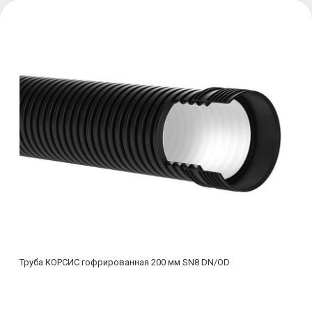
Труба КОРСИС гофрированная 200 мм SN8 DN/OD