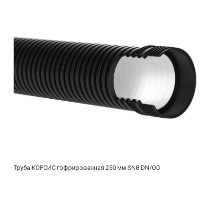
Труба КОРСИС гофрированная 250 мм SN8 DN/OD