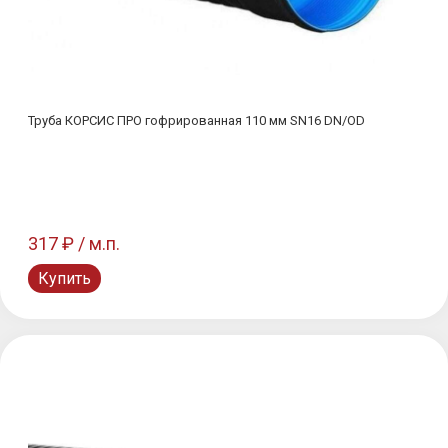
Труба КОРСИС ПРО гофрированная 110 мм SN16 DN/OD
317 ₽ / м.п.
Купить