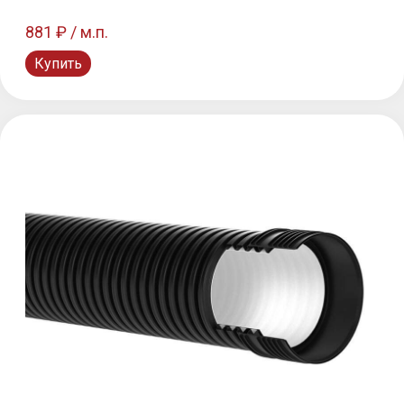
881 ₽ / м.п.
Купить