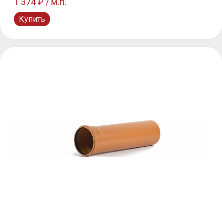
1 374 ₽ / м.п.
Купить