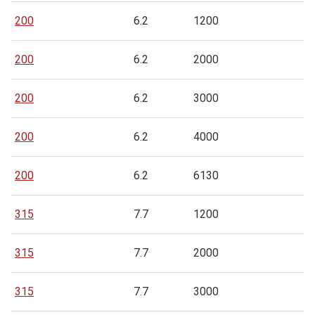
200
6.2
1200
200
6.2
2000
200
6.2
3000
200
6.2
4000
200
6.2
6130
315
7.7
1200
315
7.7
2000
315
7.7
3000