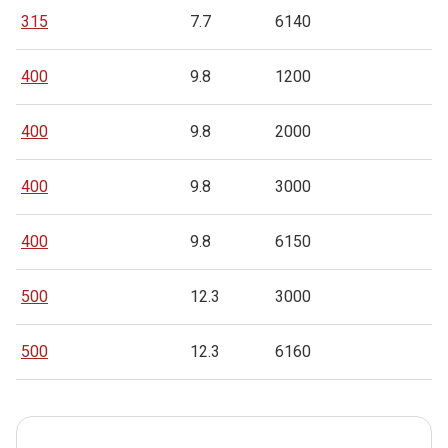
315
7.7
6140
400
9.8
1200
400
9.8
2000
400
9.8
3000
400
9.8
6150
500
12.3
3000
500
12.3
6160