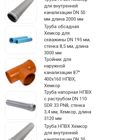
для внутренней
канализации DN 50
мм длина 2000 мм
Труба обсадная
Хемкор для
скважины DN 195 мм,
стенка 8,5 мм, длина
3000 мм
Тройник для
наружной
канализации 87°
400х160 НПВХ,
Хемкор
Труба напорная НПВХ
с раструбом DN 110
SDR 33 PN8, стенка
3,4 мм, Хемкор, длина
3120 мм
Труба НПВХ Хемкор
для внутренней
канализации DN 50