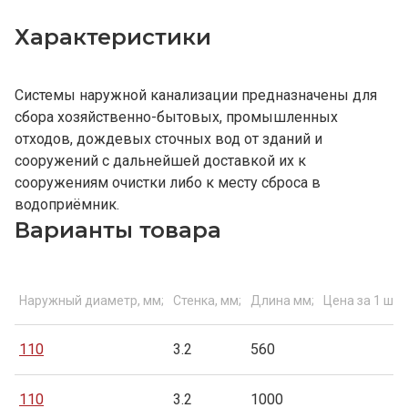
Характеристики
Системы наружной канализации предназначены для
сбора хозяйственно-бытовых, промышленных
отходов, дождевых сточных вод от зданий и
сооружений с дальнейшей доставкой их к
сооружениям очистки либо к месту сброса в
водоприёмник.
Варианты товара
Наружный диаметр, мм;
Стенка, мм;
Длина мм;
Цена за 1 шт.
110
3.2
560
110
3.2
1000