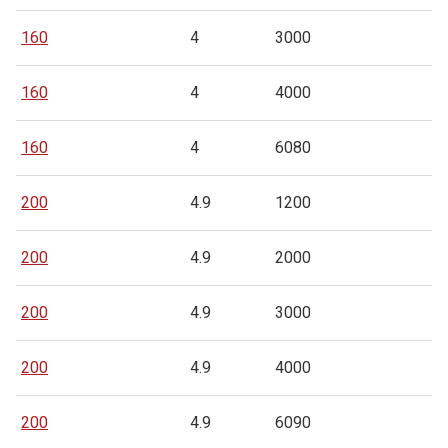
160
4
3000
160
4
4000
160
4
6080
200
4.9
1200
200
4.9
2000
200
4.9
3000
200
4.9
4000
200
4.9
6090