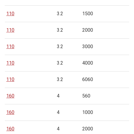
110
3.2
1500
110
3.2
2000
110
3.2
3000
110
3.2
4000
110
3.2
6060
160
4
560
160
4
1000
160
4
2000