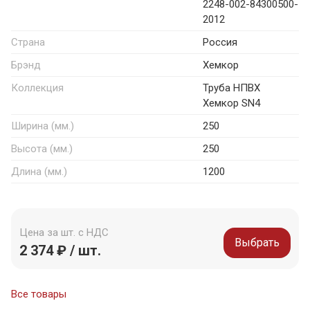
2248-002-84300500-
2012
Страна
Россия
Брэнд
Хемкор
Коллекция
Труба НПВХ
Хемкор SN4
Ширина (мм.)
250
Высота (мм.)
250
Длина (мм.)
1200
Цена за шт. с НДС
Выбрать
2 374 ₽ / шт.
Все товары