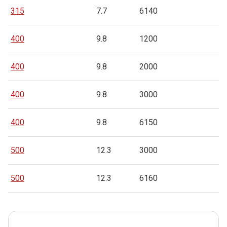
315
7.7
6140
400
9.8
1200
400
9.8
2000
400
9.8
3000
400
9.8
6150
500
12.3
3000
500
12.3
6160