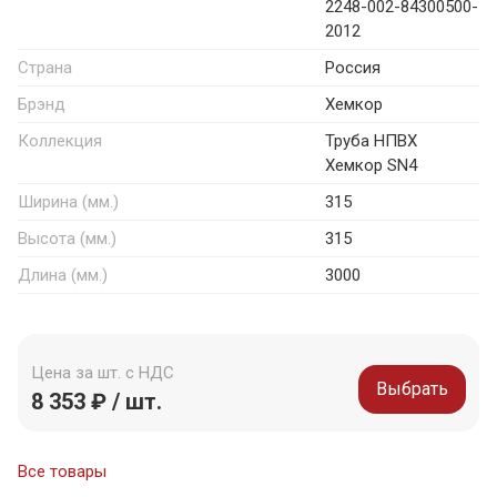
2248-002-84300500-
2012
Страна
Россия
Брэнд
Хемкор
Коллекция
Труба НПВХ
Хемкор SN4
Ширина (мм.)
315
Высота (мм.)
315
Длина (мм.)
3000
Цена за шт. с НДС
Выбрать
8 353 ₽ / шт.
Все товары