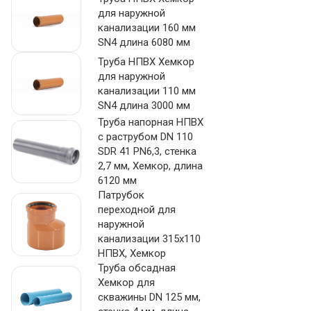
для наружной
канализации 160 мм
SN4 длина 6080 мм
Труба НПВХ Хемкор
для наружной
канализации 110 мм
SN4 длина 3000 мм
Труба напорная НПВХ
с раструбом DN 110
SDR 41 PN6,3, стенка
2,7 мм, Хемкор, длина
6120 мм
Патрубок
переходной для
наружной
канализации 315х110
НПВХ, Хемкор
Труба обсадная
Хемкор для
скважины DN 125 мм,