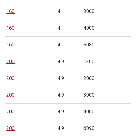
160
4
3000
160
4
4000
160
4
6080
200
4.9
1200
200
4.9
2000
200
4.9
3000
200
4.9
4000
200
4.9
6090