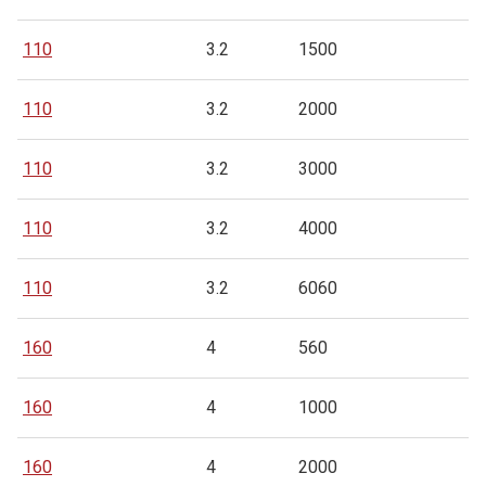
110
3.2
1500
110
3.2
2000
110
3.2
3000
110
3.2
4000
110
3.2
6060
160
4
560
160
4
1000
160
4
2000