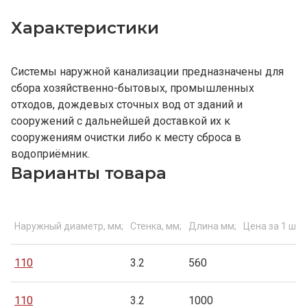
Характеристики
Системы наружной канализации предназначены для
сбора хозяйственно-бытовых, промышленных
отходов, дождевых сточных вод от зданий и
сооружений с дальнейшей доставкой их к
сооружениям очистки либо к месту сброса в
водоприёмник.
Варианты товара
Наружный диаметр, мм;
Стенка, мм;
Длина мм;
Цена за 1 шт.
110
3.2
560
110
3.2
1000