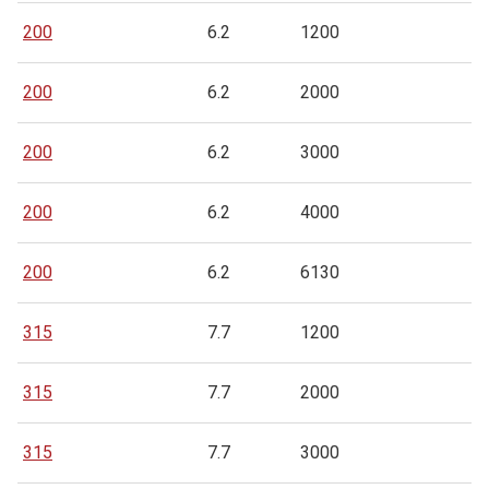
200
6.2
1200
200
6.2
2000
200
6.2
3000
200
6.2
4000
200
6.2
6130
315
7.7
1200
315
7.7
2000
315
7.7
3000