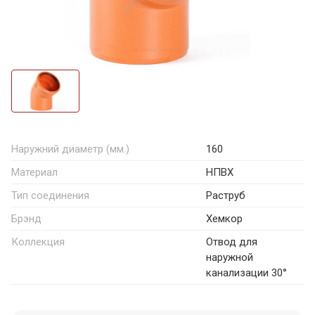
Наружний диаметр (мм.)
160
Материал
НПВХ
Тип соединения
Раструб
Брэнд
Хемкор
Коллекция
Отвод для
наружной
канализации 30°