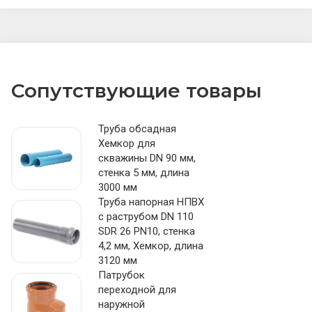
Сопутствующие товары
Труба обсадная
Хемкор для
скважины DN 90 мм,
стенка 5 мм, длина
3000 мм
Труба напорная НПВХ
с раструбом DN 110
SDR 26 PN10, стенка
4,2 мм, Хемкор, длина
3120 мм
Патрубок
переходной для
наружной